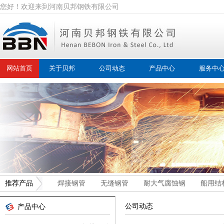
您好！欢迎来到河南贝邦钢铁有限公司
网站首页
关于贝邦
公司动态
产品中心
服务中
推荐产品
焊接钢管
无缝钢管
耐大气腐蚀钢
船用结
公司动态
产品中心