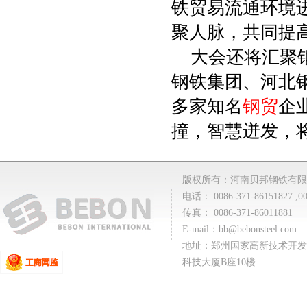
铁贸易流通环境
聚人脉，共同提
大会还将汇聚钢
钢铁集团、河北
多家知名
钢贸
企
撞，智慧迸发，
版权所有：河南贝邦钢铁有限
电话： 0086-371-86151827 ,00
传真： 0086-371-86011881
E-mail：
bb@bebonsteel.com
地址：郑州国家高新技术开发
科技大厦B座10楼