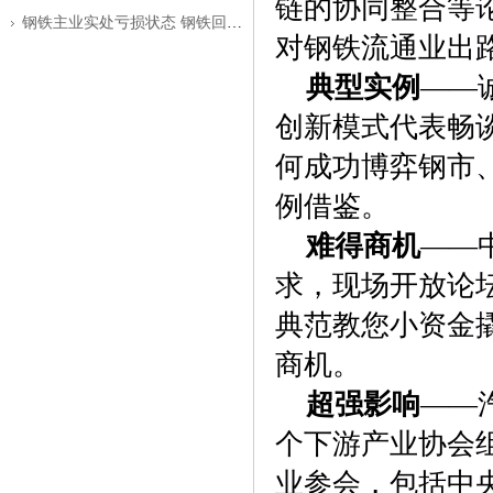
链的协同整合等
钢铁主业实处亏损状态 钢铁回暖之路仍
对钢铁流通业出
典型实例
——
创新模式代表畅
何成功博弈钢市
例借鉴。
难得商机
——
求，现场开放论
典范教您小资金
商机。
超强影响
——
个下游产业协会
业参会，包括中