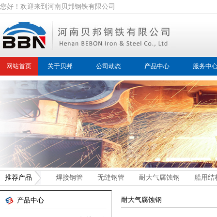
您好！欢迎来到河南贝邦钢铁有限公司
网站首页
关于贝邦
公司动态
产品中心
服务中
推荐产品
焊接钢管
无缝钢管
耐大气腐蚀钢
船用结
耐大气腐蚀钢
产品中心