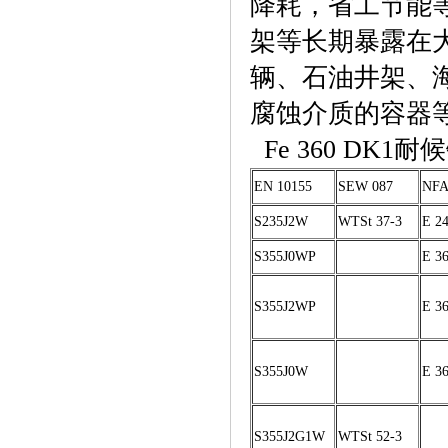
降耗，省工节能
架等长期暴露在
辆、石油井架、
腐蚀介质的容器
Fe 360 DK
EN 10155
SEW 087
NFA
S235J2W
WTSt 37-3
E 2
S355J0WP
E 3
S355J2WP
E 3
S355J0W
E 3
S355J2G1W
WTSt 52-3