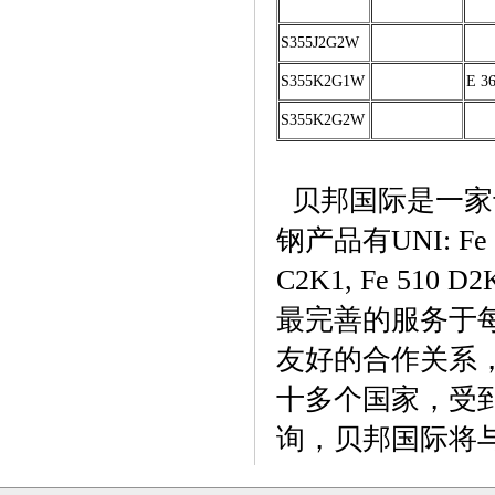
S355J2G2W
S355K2G1W
E 3
S355K2G2W
贝邦国际是一家
钢产品有UNI: Fe 360
C2K1, Fe 
最完善的服务于
友好的合作关系
十多个国家，受
询，贝邦国际将