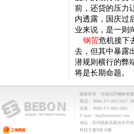
前，还贷的压力
内透露，国庆过
业来说，是一则
钢贸
危机接下
去，但其中暴露
潜规则横行的弊
将是长期命题。
版权所有：河南贝邦钢铁有限
电话： 0086-371-86151827 ,00
传真： 0086-371-86011881
E-mail：
bb@bebonsteel.com
地址：郑州国家高新技术开发
科技大厦B座10楼