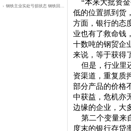
“本来大批资金
钢铁主业实处亏损状态 钢铁回暖之路仍
低的位置抓到货
方面，银行的态
业也有了救命钱
十数吨的钢贸企
来说，等于获得
但是，行业里还
资渠道，重复质
部分产品的价格
中获益，危机亦
边缘的企业，大
第二个变量来自
度末的银行存贷