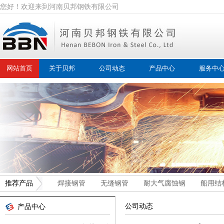
您好！欢迎来到河南贝邦钢铁有限公司
网站首页
关于贝邦
公司动态
产品中心
服务中
推荐产品
焊接钢管
无缝钢管
耐大气腐蚀钢
船用结
公司动态
产品中心