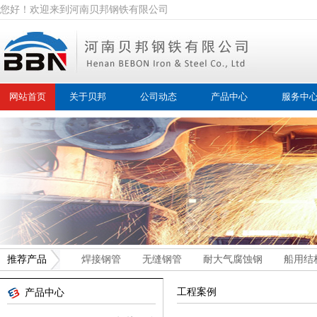
您好！欢迎来到河南贝邦钢铁有限公司
网站首页
关于贝邦
公司动态
产品中心
服务中
推荐产品
焊接钢管
无缝钢管
耐大气腐蚀钢
船用结
工程案例
产品中心