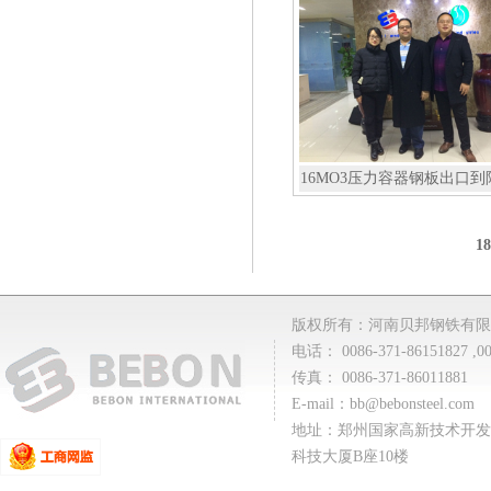
16MO3压力容器钢板出口到
18
版权所有：河南贝邦钢铁有限
电话： 0086-371-86151827 ,00
传真： 0086-371-86011881
E-mail：
bb@bebonsteel.com
地址：郑州国家高新技术开发
科技大厦B座10楼