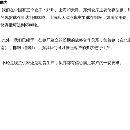
能力
们在中国有三个仓库：郑州、上海和天津。郑州仓库主要储存型钢，H
钢的现货储存量达到4000吨。上海和天津仓库主要储存钢板，如造船用钢
储存量可达到6500吨。
外，我们已经于一些钢厂建立的长期的战略合作关系，如首钢（在北京
河南），邯钢（邯郸），所以我们可以按照客户的要求进行生产。
论是现货供应还是期货生产，贝邦都有信心满足客户的一切要求。