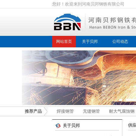
您好！欢迎来到河南贝邦钢铁有限公司
网站首页
关于贝邦
公司动态
推荐产品
焊接钢管
无缝钢管
耐大气腐蚀钢
供
关于贝邦