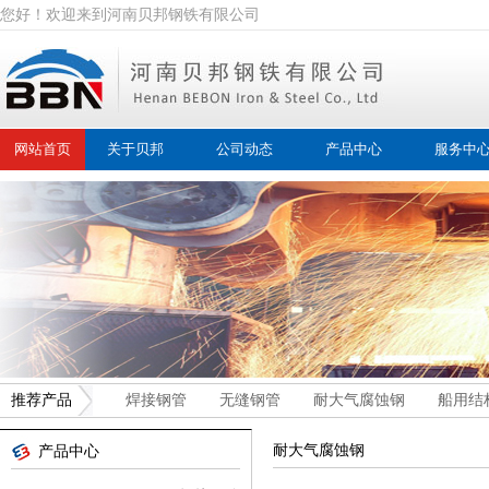
您好！欢迎来到河南贝邦钢铁有限公司
网站首页
关于贝邦
公司动态
产品中心
服务中
推荐产品
焊接钢管
无缝钢管
耐大气腐蚀钢
船用结
耐大气腐蚀钢
产品中心