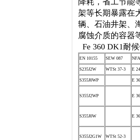
降耗，省工节能
架等长期暴露在
辆、石油井架、
腐蚀介质的容器
Fe 360 DK
EN 10155
SEW 087
NFA
S235J2W
WTSt 37-3
E 2
S355J0WP
E 3
S355J2WP
E 3
S355J0W
E 3
S355J2G1W
WTSt 52-3