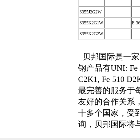
S355J2G2W
S355K2G1W
E 3
S355K2G2W
贝邦国际是一家
钢产品有UNI: Fe 360
C2K1, Fe 
最完善的服务于
友好的合作关系
十多个国家，受
询，贝邦国际将