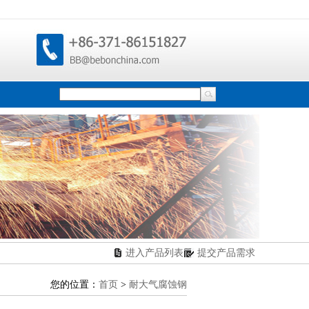
进入产品列表
提交产品需求
您的位置：
首页
>
耐大气腐蚀钢