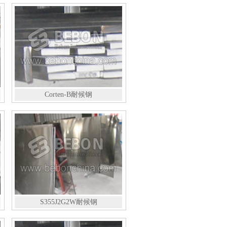
Corten-B耐候钢
S355J2G2W耐候钢